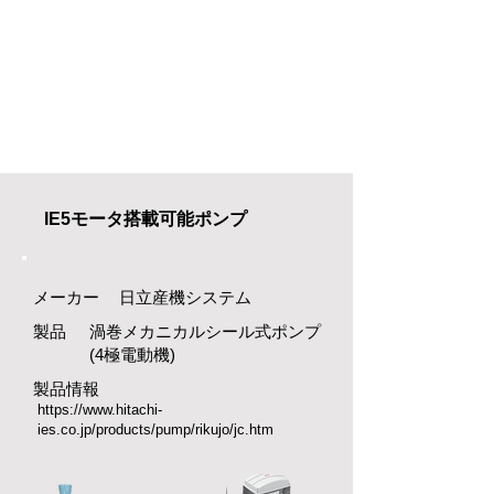
IE5モータ搭載可能ポンプ
​メーカー
日立産機システム
製品
渦巻メカニカルシール式ポンプ
(4極電動機)
製品情報
https://www.hitachi-
ies.co.jp/products/pump/rikujo/jc.htm