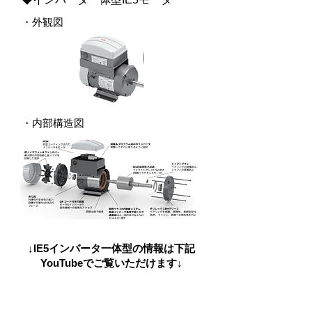
・外観図
​・内部構造図
↓IE5インバータ一体型の情報は下記
YouTubeでご覧いただけます↓