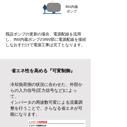
INV内蔵
​ポンプ
既設ポンプの更新の場合、電源配線を流用
し、INV内蔵ポンプのINV部に電源配線を接続
しなおすだけで電源工事は完了となります。
​省エネ性を高める『可変制御』
冷却負荷側の状況に合わせた、外部か
らの入力信号(圧力信号など)によっ
て、
​インバータの周波数可変による流量調
整を行うことで、さらなる省エネが可
能になります。