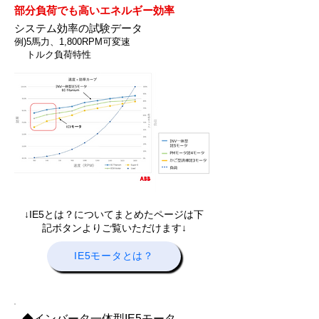
部分負荷でも高いエネルギー効率
​システム効率の試験データ
例)5馬力、1,800RPM可変速
トルク負荷特性
↓​IE5とは？についてまとめたページは下
記ボタンよりご覧いただけます↓
IE5モータとは？
◆インバータ一体型IE5モータ