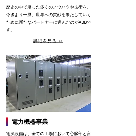
歴史の中で培った多くのノウハウや技術を、
今後より一層、世界への貢献を果たしていく
ために新たなパートナーに選んだのがABBで
す。
詳細を見る ≫
電力機器事業
電源設備は、全ての工場において心臓部と言