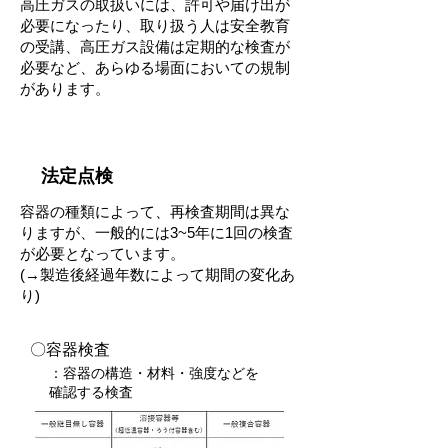
​高圧ガスの取扱いには、許可や届け出が
必要になったり、取り扱う人は安全教育
の受講、高圧ガス設備は定期的な検査が
必要など、あらゆる場面においての規制
があります。
法定点検
容器の種類によって、再検査期間は異な
りますが、一般的には3~5年に1回の検査
が必要となっています。
​(→
製造後経過年数によって期間の変化あ
り)
​〇容器検査
：容器の構造・材料・強度などを
確認する検査