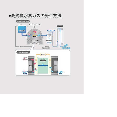
●高純度水素ガスの発生方法