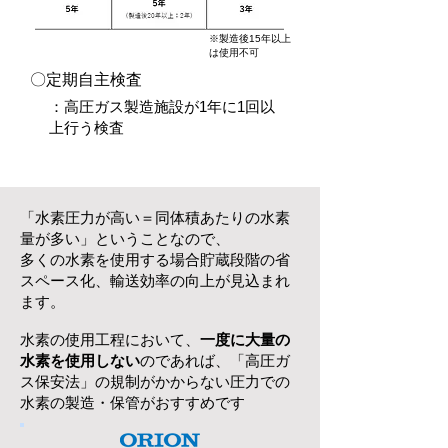
​※製造後15年以上
は使用不可
​〇定期自主検査
：高圧ガス製造施設が1年に1回以
上行う検査
「水素圧力が高い＝同体積あたりの水素
量が多い」ということなので、
​多くの水素を使用する場合貯蔵段階の省
スペース化、輸送効率の向上が見込まれ
ます。​
​水素の使用工程において、
一度に大量の
水素を使用しない
のであれば、「高圧ガ
ス保安法」の規制がかからない圧力での
水素の製造・保管がおすすめです