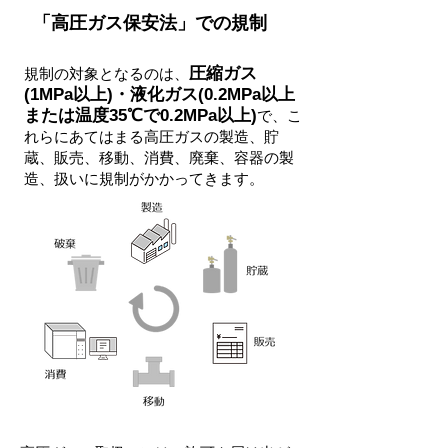
「高圧ガス保安法」での規制
圧縮ガス
規制の対象となるのは、
(1MPa以上)・液化ガス(0.2MPa以上
または温度35℃で0.2MPa以上)
で、
​こ
れらにあてはまる高圧ガスの製造、貯
蔵、販売、移動、消費、廃棄、容器の製
造、扱いに規制がかかってきます。