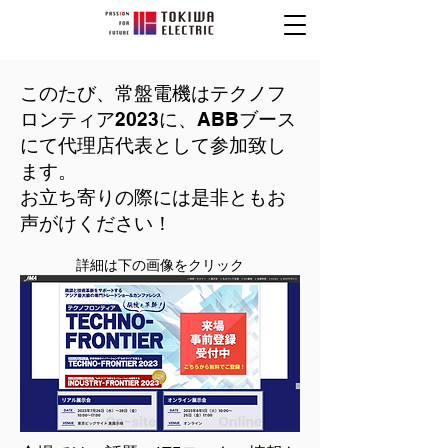
このたび、常盤電機はテクノフ
ロンティア2023に、ABBブース
にて代理店代表として参加致し
ます。
お立ち寄りの際には是非ともお
声がけください！
詳細は下の画像をクリック