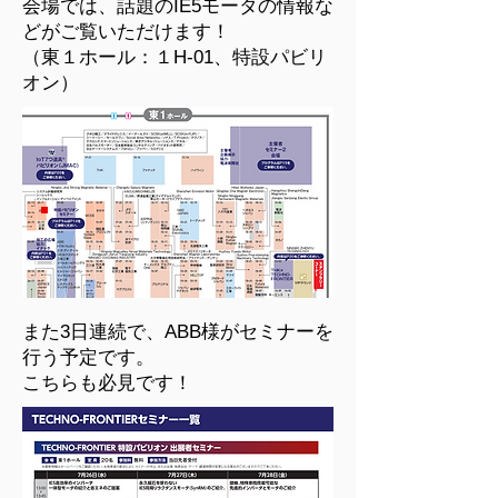
会場では、話題のIE5モータの情報な
どがご覧いただけます！
​（東１ホール：１H-01、特設パビリ
オン）
また3日連続で、ABB様がセミナーを
行う予定です。
​こちらも必見です！